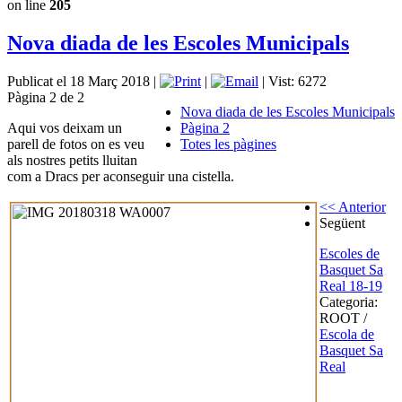
on line
205
Nova diada de les Escoles Municipals
Publicat el 18 Març 2018
|
|
|
Vist: 6272
Pàgina 2 de 2
Nova diada de les Escoles Municipals
Aqui vos deixam un
Pàgina 2
parell de fotos on es veu
Totes les pàgines
als nostres petits lluitan
com a Dracs per aconseguir una cistella.
<< Anterior
Següent
Escoles de
Basquet Sa
Real 18-19
Categoria:
ROOT
/
Escola de
Basquet Sa
Real
Copyright ©
2026
Club