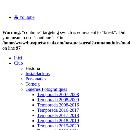
Youtube
Warning
: "continue" targeting switch is equivalent to "break". Did
you mean to use "continue 2"? in
/home/www/basquetsareal.com/basquetsareal2.com/modules/mo
on line
97
Inici
Club
Historia
Instal·lacions
Personatjes
Torneig
Galeries Fotografiques
Temporada 2007-2008
Temporada 2008-2009
Temporada 2008-2016
Temporada 2016-2017
Temporada 2017-2018
Temporada 2018-2019
Temporada 2019-2020