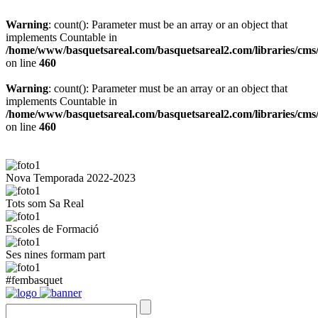
Warning
: count(): Parameter must be an array or an object that
implements Countable in
/home/www/basquetsareal.com/basquetsareal2.com/libraries/cms/
on line
460
Warning
: count(): Parameter must be an array or an object that
implements Countable in
/home/www/basquetsareal.com/basquetsareal2.com/libraries/cms/
on line
460
Nova Temporada 2022-2023
Tots som Sa Real
Escoles de Formació
Ses nines formam part
#fembasquet