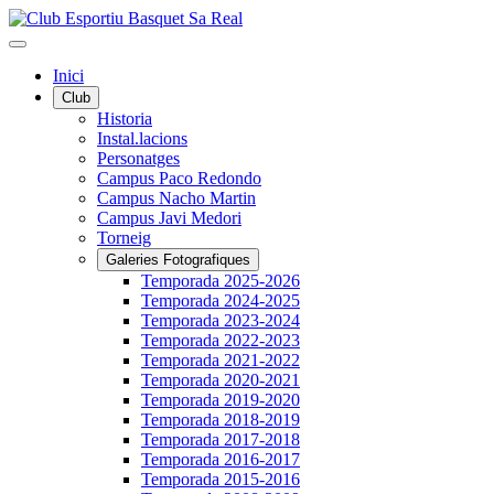
Inici
Club
Historia
Instal.lacions
Personatges
Campus Paco Redondo
Campus Nacho Martin
Campus Javi Medori
Torneig
Galeries Fotografiques
Temporada 2025-2026
Temporada 2024-2025
Temporada 2023-2024
Temporada 2022-2023
Temporada 2021-2022
Temporada 2020-2021
Temporada 2019-2020
Temporada 2018-2019
Temporada 2017-2018
Temporada 2016-2017
Temporada 2015-2016