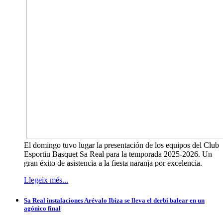
El domingo tuvo lugar la presentación de los equipos del Club
Esportiu Basquet Sa Real para la temporada 2025-2026. Un
gran éxito de asistencia a la fiesta naranja por excelencia.
Llegeix més...
Sa Real instalaciones Arévalo Ibiza se lleva el derbi balear en un
agónico final