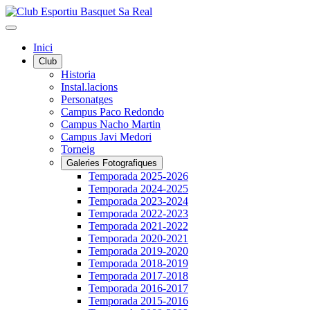
Inici
Club
Historia
Instal.lacions
Personatges
Campus Paco Redondo
Campus Nacho Martin
Campus Javi Medori
Torneig
Galeries Fotografiques
Temporada 2025-2026
Temporada 2024-2025
Temporada 2023-2024
Temporada 2022-2023
Temporada 2021-2022
Temporada 2020-2021
Temporada 2019-2020
Temporada 2018-2019
Temporada 2017-2018
Temporada 2016-2017
Temporada 2015-2016