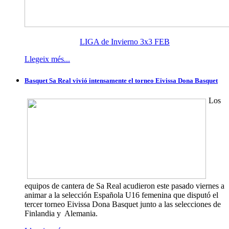
LIGA de Invierno 3x3 FEB
Llegeix més...
Basquet Sa Real vivió intensamente el torneo Eivissa Dona Basquet
Los
equipos de cantera de Sa Real acudieron este pasado viernes a
animar a la selección Española U16 femenina que disputó el
tercer torneo Eivissa Dona Basquet junto a las selecciones de
Finlandia y Alemania.