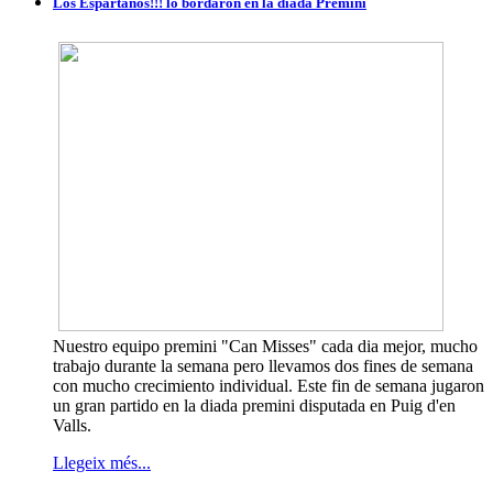
Los Espartanos!!! lo bordaron en la diada Premini
Nuestro equipo premini "Can Misses" cada dia mejor, mucho
trabajo durante la semana pero llevamos dos fines de semana
con mucho crecimiento individual. Este fin de semana jugaron
un gran partido en la diada premini disputada en Puig d'en
Valls.
Llegeix més...