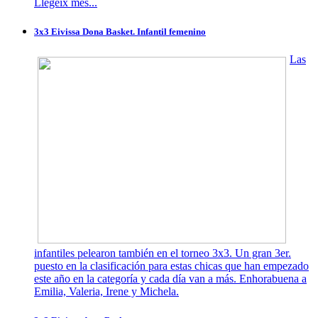
Llegeix més...
3x3 Eivissa Dona Basket. Infantil femenino
Las
infantiles pelearon también en el torneo 3x3. Un gran 3er.
puesto en la clasificación para estas chicas que han empezado
este año en la categoría y cada día van a más. Enhorabuena a
Emilia, Valeria, Irene y Michela.