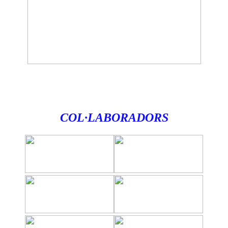
COL·LABORADORS