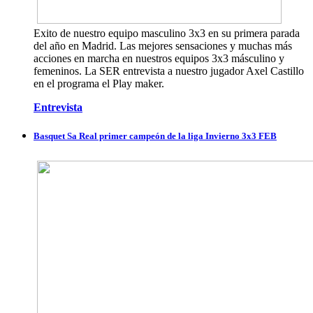
Exito de nuestro equipo masculino 3x3 en su primera parada
del año en Madrid. Las mejores sensaciones y muchas más
acciones en marcha en nuestros equipos 3x3 másculino y
femeninos. La SER entrevista a nuestro jugador Axel Castillo
en el programa el Play maker.
Entrevista
Basquet Sa Real primer campeón de la liga Invierno 3x3 FEB