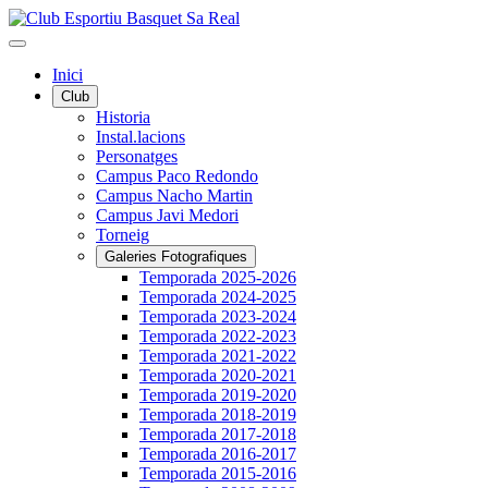
Inici
Club
Historia
Instal.lacions
Personatges
Campus Paco Redondo
Campus Nacho Martin
Campus Javi Medori
Torneig
Galeries Fotografiques
Temporada 2025-2026
Temporada 2024-2025
Temporada 2023-2024
Temporada 2022-2023
Temporada 2021-2022
Temporada 2020-2021
Temporada 2019-2020
Temporada 2018-2019
Temporada 2017-2018
Temporada 2016-2017
Temporada 2015-2016