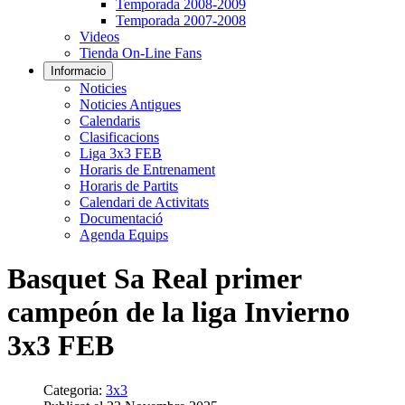
Temporada 2008-2009
Temporada 2007-2008
Videos
Tienda On-Line Fans
Informacio
Noticies
Noticies Antigues
Calendaris
Clasificacions
Liga 3x3 FEB
Horaris de Entrenament
Horaris de Partits
Calendari de Activitats
Documentació
Agenda Equips
Basquet Sa Real primer
campeón de la liga Invierno
3x3 FEB
Categoria:
3x3